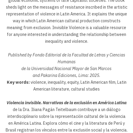
global economic systems of late capitalist societies. The book
sheds light on the messages of resistance inscribed in the artistic
representation of violence in Latin America. It explains the unique
way in which Latin American cultural production constructs
meaning from exclusion. Invisible Violence is a valuable resource
for anyone interested in understanding the relationship between
inequality and violence.
Published by Fondo Editorial de la Facultad de Letras y Ciencias
Humanas
d
e la Universidad Nacional Mayor de San Marcos
and Pakarina Ediciones, Lima: 2025.
Key words:
violence, inequality, equity, Latin American film, Latin
American literature, cultural studies
Violencia invisible. Narrativas de la exclusión en América Latina
de la Dra. Iliana Pagán Teitelbaum contribuye a un diálogo
interdisciplinario sobre la representación cultural de la violencia
en América Latina. Explora cómo el cine y la literatura de Perú y
Brasil registran los vínculos entre la exclusión social y la violencia.